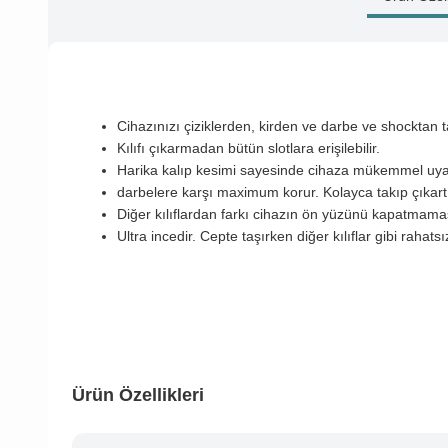
Cihazınızı çiziklerden, kirden ve darbe ve shockta
Kılıfı çıkarmadan bütün slotlara erişilebilir.
Harika kalıp kesimi sayesinde cihaza mükemmel uy
darbelere karşı maximum korur. Kolayca takıp çıkart
Diğer kılıflardan farkı cihazın ön yüzünü kapatmam
Ultra incedir. Cepte taşırken diğer kılıflar gibi rahats
Ürün Özellikleri