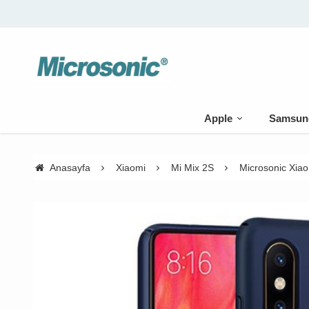
Apple
Samsun
Anasayfa
Xiaomi
Mi Mix 2S
Microsonic Xiao