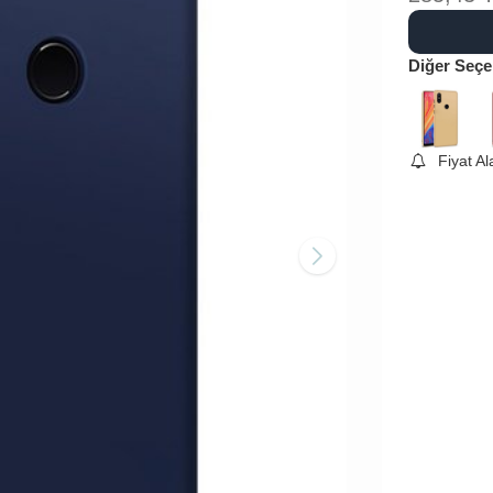
Diğer Seçe
Fiyat A