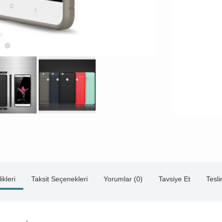
ikleri
Taksit Seçenekleri
Yorumlar (0)
Tavsiye Et
Tesl