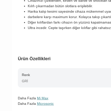
Cihazınızı çiziklerden, kirden ve darbe ve shocktan
Kılıfı çıkarmadan bütün slotlara erişilebilir.
Harika kalıp kesimi sayesinde cihaza mükemmel uya
darbelere karşı maximum korur. Kolayca takıp çıkartıla
Diğer kılıflardan farkı cihazın ön yüzünü kapatmamas
Ultra incedir. Cepte taşırken diğer kılıflar gibi rahatsı
Ürün Özellikleri
Renk
GRİ
Daha Fazla
Mi Max
Daha Fazla
Microsonic