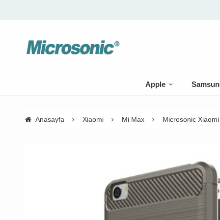
Apple
Samsun
Anasayfa
Xiaomi
Mi Max
Microsonic Xiaomi 