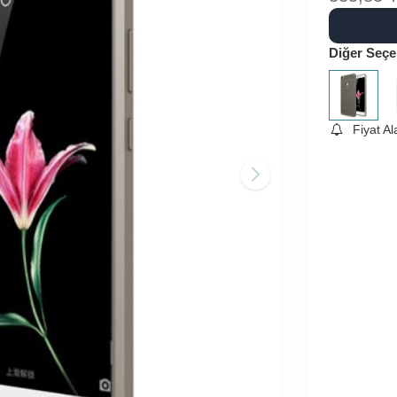
Diğer Seçe
Fiyat A