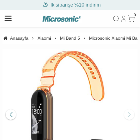
🎁 İlk siparişe %10 indirim
0
Anasayfa
Xiaomi
Mi Band 5
Microsonic Xiaomi Mi Ba