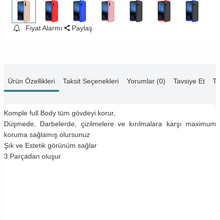
Fiyat Alarmı
Paylaş
Ürün Özellikleri
Taksit Seçenekleri
Yorumlar (0)
Tavsiye Et
Te
Komple full Body tüm gövdeyi korur,
Düşmede, Darbelerde, çizilmelere ve kırılmalara karşı maximum
koruma sağlamış olursunuz
Şık ve Estetik görünüm sağlar
3 Parçadan oluşur