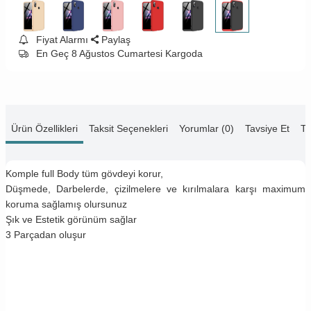
Fiyat Alarmı
Paylaş
En Geç 8 Ağustos Cumartesi Kargoda
Ürün Özellikleri
Taksit Seçenekleri
Yorumlar (0)
Tavsiye Et
Te
Komple full Body tüm gövdeyi korur,
Düşmede, Darbelerde, çizilmelere ve kırılmalara karşı maximum
koruma sağlamış olursunuz
Şık ve Estetik görünüm sağlar
3 Parçadan oluşur