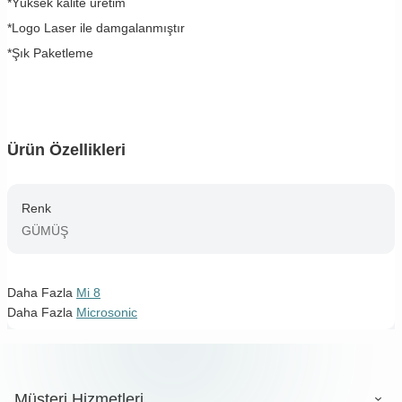
*Yüksek kalite üretim
*Logo Laser ile damgalanmıştır
*Şık Paketleme
Ürün Özellikleri
Renk
GÜMÜŞ
Daha Fazla
Mi 8
Daha Fazla
Microsonic
Müşteri Hizmetleri