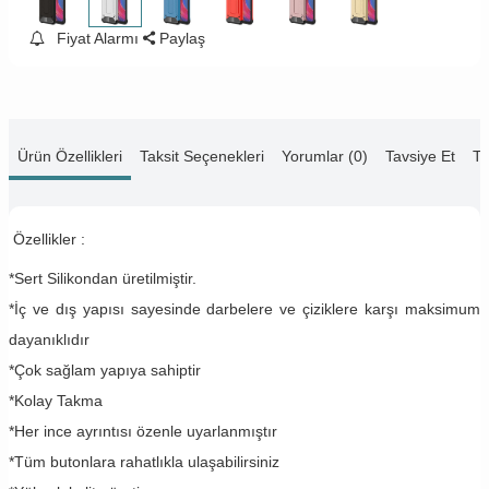
Fiyat Alarmı
Paylaş
Ürün Özellikleri
Taksit Seçenekleri
Yorumlar (0)
Tavsiye Et
Te
Özellikler :
*Sert Silikondan üretilmiştir.
*İç ve dış yapısı sayesinde darbelere ve çiziklere karşı maksimum
dayanıklıdır
*Çok sağlam yapıya sahiptir
*Kolay Takma
*Her ince ayrıntısı özenle uyarlanmıştır
*Tüm butonlara rahatlıkla ulaşabilirsiniz