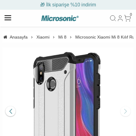
🎁 İlk siparişe %10 indirim
0
Anasayfa
Xiaomi
Mi 8
Microsonic Xiaomi Mi 8 Kılıf 