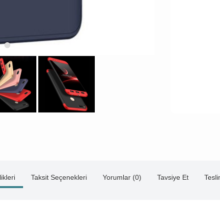
ikleri
Taksit Seçenekleri
Yorumlar (0)
Tavsiye Et
Tesl