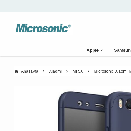
Apple
Samsun
Anasayfa
Xiaomi
Mi 5X
Microsonic Xiaomi Mi