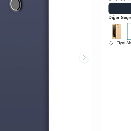
Diğer Seçe
Fiyat A