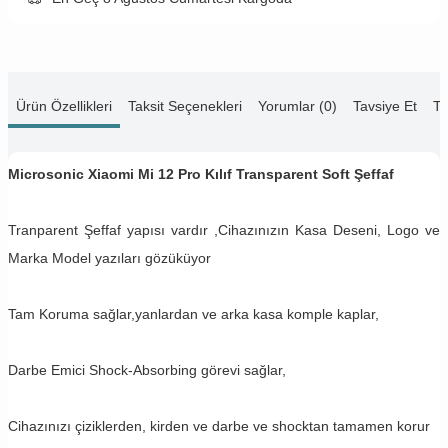
Ürün Özellikleri
Taksit Seçenekleri
Yorumlar (0)
Tavsiye Et
Te
Microsonic Xiaomi Mi 12 Pro Kılıf Transparent Soft Şeffaf
Tranparent Şeffaf yapısı vardır ,Cihazınızın Kasa Deseni, Logo ve
Marka Model yazıları gözüküyor
Tam Koruma sağlar,yanlardan ve arka kasa komple kaplar,
Darbe Emici Shock-Absorbing görevi sağlar,
Cihazınızı çiziklerden, kirden ve darbe ve shocktan tamamen korur