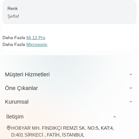
Renk
Şeffaf
Daha Fazla
Mi 12 Pro
Daha Fazla
Microsonic
Müşteri Hizmetleri
Öne Çıkanlar
Kurumsal
İletişim
HOBYAR MH. FINDIKÇI REMZİ SK. NO:5, KAT:4,
D:401 SİRKECİ , FATİH, İSTANBUL