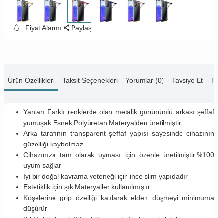
Fiyat Alarmı
Paylaş
Ürün Özellikleri
Taksit Seçenekleri
Yorumlar (0)
Tavsiye Et
Te
Yanları Farklı renklerde olan metalik görünümlü arkası şeffaf
yumuşak Esnek Polyüretan Materyalden üretilmiştir,
Arka tarafının transparent şeffaf yapısı sayesinde cihazının
güzelliği kaybolmaz
Cihazınıza tam olarak uyması için özenle üretilmiştir.%100
uyum sağlar
İyi bir doğal kavrama yeteneği için ince slim yapıdadır
Estetiklik için şık Materyaller kullanılmıştır
Köşelerine grip özelliği katılarak elden düşmeyi minimuma
düşürür