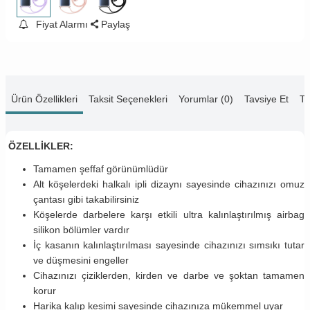
Fiyat Alarmı
Paylaş
Ürün Özellikleri
Taksit Seçenekleri
Yorumlar (0)
Tavsiye Et
Te
ÖZELLİKLER:
Tamamen şeffaf görünümlüdür
Alt köşelerdeki halkalı ipli dizaynı sayesinde cihazınızı omuz
çantası gibi takabilirsiniz
Köşelerde darbelere karşı etkili ultra kalınlaştırılmış airbag
silikon bölümler vardır
İç kasanın kalınlaştırılması sayesinde cihazınızı sımsıkı tutar
ve düşmesini engeller
Cihazınızı çiziklerden, kirden ve darbe ve şoktan tamamen
korur
Harika kalıp kesimi sayesinde cihazınıza mükemmel uyar