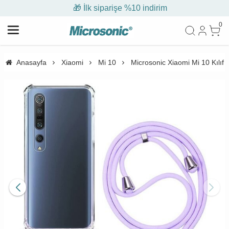
🎁 İlk siparişe %10 indirim
0
Anasayfa
Xiaomi
Mi 10
Microsonic Xiaomi Mi 10 Kılıf 