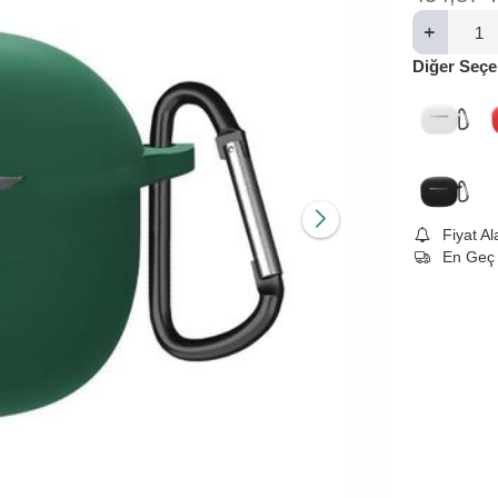
Diğer Seçe
Fiyat A
En Geç