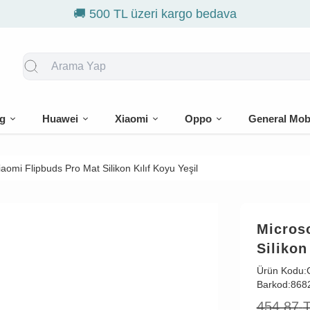
g
Huawei
Xiaomi
Oppo
General Mob
aomi Flipbuds Pro Mat Silikon Kılıf Koyu Yeşil
Micros
Silikon
Ürün Kodu:
Barkod:
868
454,87