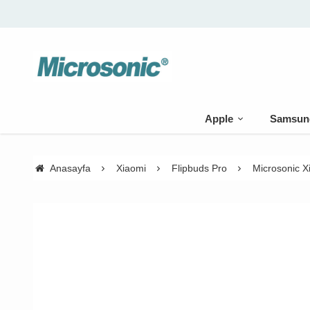
Apple
Samsun
Anasayfa
Xiaomi
Flipbuds Pro
Microsonic Xi