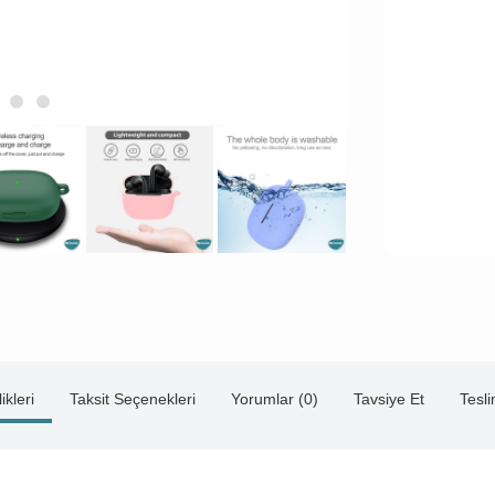
ikleri
Taksit Seçenekleri
Yorumlar (0)
Tavsiye Et
Tesl