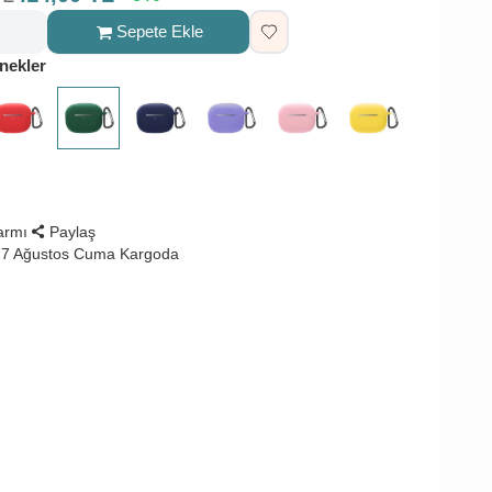
Sepete Ekle
nekler
larmı
Paylaş
 7 Ağustos Cuma Kargoda