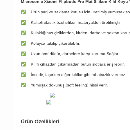
Microsonic Xiaomi Flipbuds Pro Mat Silikon Kılıf Koyu 
✅
​​​Ürün şarj ve saklama kutusu için üretilmiş yumuşak soft 
✅
Kaliteli elastik özel silikon materyalden üretilmiştir.
✅
Kulaklığınızı çiziklerden, kirden, darbe ve şoktan korur
✅
Kolayca takılıp çıkartılabilir.
✅
Uzun ömürlüdür, darbelere karşı koruma Sağlar.
✅
Kılıfı cihazdan çıkarmadan bütün slotlara erişilebilir.
✅
İncedir, taşırken diğer kılıflar gibi rahatsızlık vermez.
✅
Yumuşak dokunuş (soft feeling) hissi verir.
Ürün Özellikleri