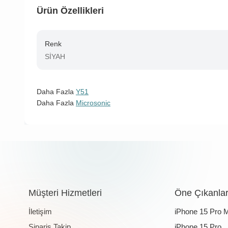
Ürün Özellikleri
Renk
SİYAH
Daha Fazla
Y51
Daha Fazla
Microsonic
Müşteri Hizmetleri
Öne Çıkanla
İletişim
iPhone 15 Pro 
Sipariş Takip
iPhone 15 Pro