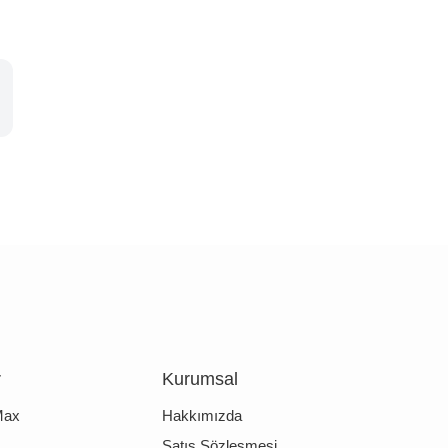
r
Kurumsal
Max
Hakkımızda
Satış Sözleşmesi