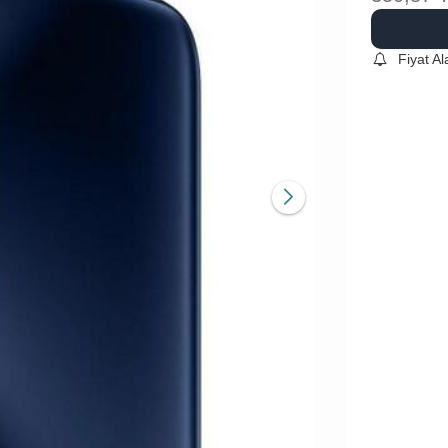
Fiyat A