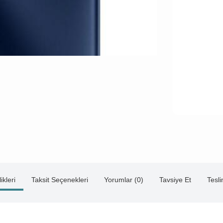
ikleri
Taksit Seçenekleri
Yorumlar (0)
Tavsiye Et
Tesl