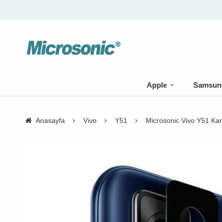
🚚 500 TL üzeri karg
Apple
Samsun
Anasayfa
Vivo
Y51
Microsonic Vivo Y51 K