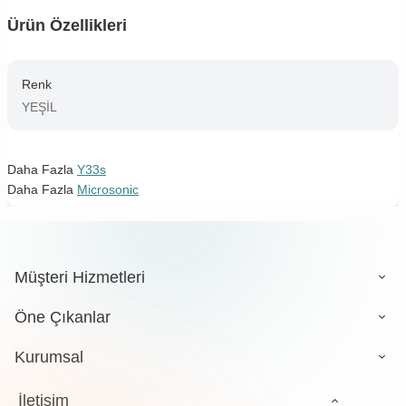
Ürün Özellikleri
Renk
YEŞİL
Daha Fazla
Y33s
Daha Fazla
Microsonic
Müşteri Hizmetleri
Öne Çıkanlar
Kurumsal
İletişim