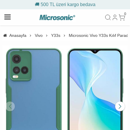
🚚 500 TL üzeri kargo bedava
0
Anasayfa
Vivo
Y33s
Microsonic Vivo Y33s Kılıf Paradi