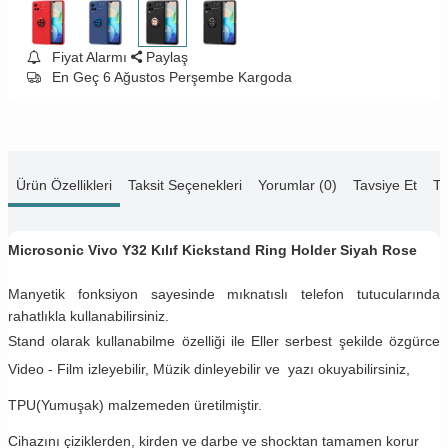
Fiyat Alarmı
Paylaş
En Geç 6 Ağustos Perşembe Kargoda
Ürün Özellikleri
Taksit Seçenekleri
Yorumlar (0)
Tavsiye Et
Te
Microsonic Vivo Y32 Kılıf Kickstand Ring Holder Siyah Rose
Manyetik fonksiyon sayesinde mıknatıslı telefon tutucularında
rahatlıkla kullanabilirsiniz.
Stand olarak kullanabilme özelliği ile Eller serbest şekilde özgürce
Video - Film izleyebilir, Müzik dinleyebilir ve yazı okuyabilirsiniz,
TPU(Yumuşak) malzemeden üretilmiştir.
Cihazını çiziklerden, kirden ve darbe ve shocktan tamamen korur