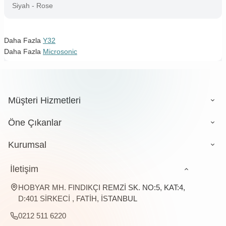
Siyah - Rose
Daha Fazla
Y32
Daha Fazla
Microsonic
Müşteri Hizmetleri
Öne Çıkanlar
Kurumsal
İletişim
HOBYAR MH. FINDIKÇI REMZİ SK. NO:5, KAT:4,
D:401 SİRKECİ , FATİH, İSTANBUL
0212 511 6220