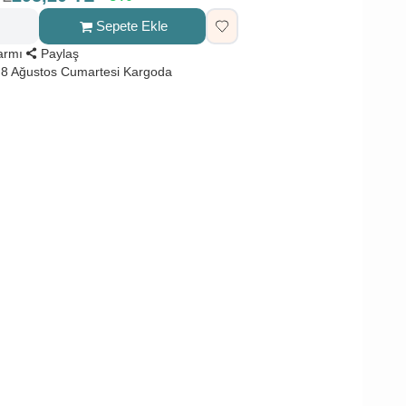
Sepete Ekle
larmı
Paylaş
8 Ağustos Cumartesi Kargoda