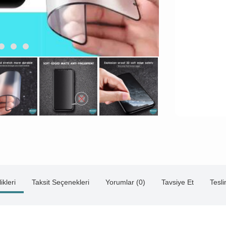
ikleri
Taksit Seçenekleri
Yorumlar (0)
Tavsiye Et
Tesl