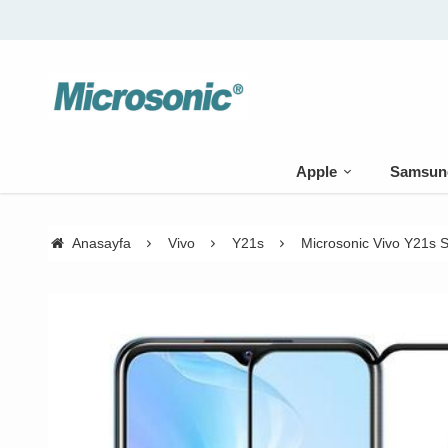
Apple
Samsun
Anasayfa
Vivo
Y21s
Microsonic Vivo Y21s S