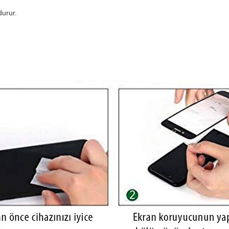
durur.