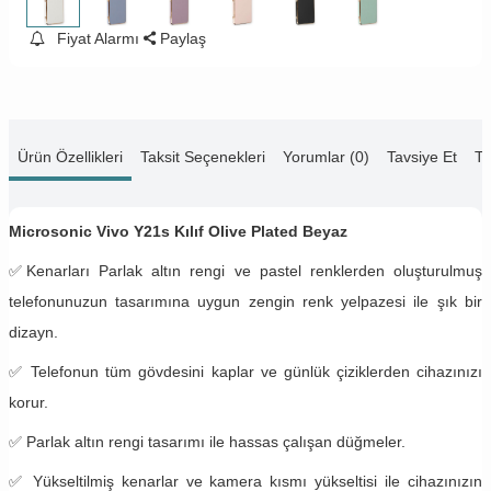
Fiyat Alarmı
Paylaş
Ürün Özellikleri
Taksit Seçenekleri
Yorumlar (0)
Tavsiye Et
Te
Microsonic Vivo Y21s Kılıf Olive Plated Beyaz
✅
Kenarları Parlak altın rengi ve pastel renklerden oluşturulmuş
telefonunuzun tasarımına uygun zengin renk yelpazesi ile şık bir
dizayn.
✅
Telefonun tüm gövdesini kaplar ve günlük çiziklerden cihazınızı
korur.
✅ Parlak altın rengi tasarımı ile hassas çalışan düğmeler.
✅ Yükseltilmiş kenarlar ve kamera kısmı yükseltisi ile cihazınızın