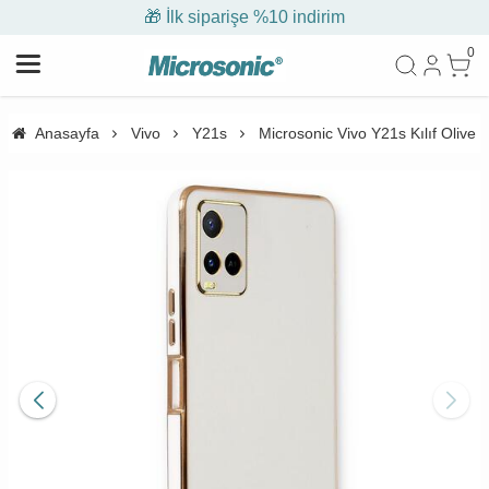
🎁 İlk siparişe %10 indirim
0
Anasayfa
Vivo
Y21s
Microsonic Vivo Y21s Kılıf Olive 