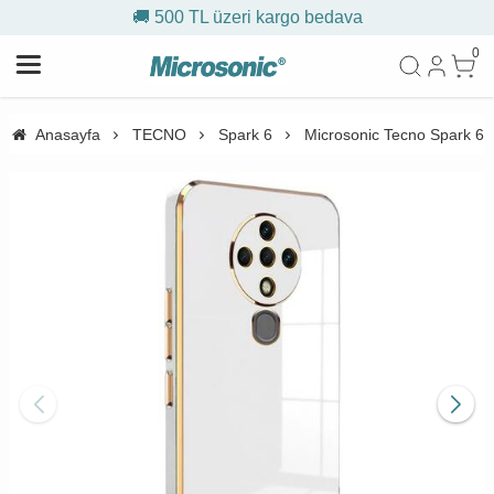
🚚 500 TL üzeri kargo bedava
0
Anasayfa
TECNO
Spark 6
Microsonic Tecno Spark 6 K