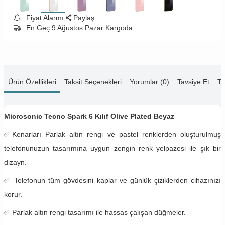
Fiyat Alarmı
Paylaş
En Geç 9 Ağustos Pazar Kargoda
Ürün Özellikleri
Taksit Seçenekleri
Yorumlar (0)
Tavsiye Et
Te
Microsonic Tecno Spark 6 Kılıf Olive Plated Beyaz
✅
Kenarları Parlak altın rengi ve pastel renklerden oluşturulmuş
telefonunuzun tasarımına uygun zengin renk yelpazesi ile şık bir
dizayn.
✅
Telefonun tüm gövdesini kaplar ve günlük çiziklerden cihazınızı
korur.
✅ Parlak altın rengi tasarımı ile hassas çalışan düğmeler.