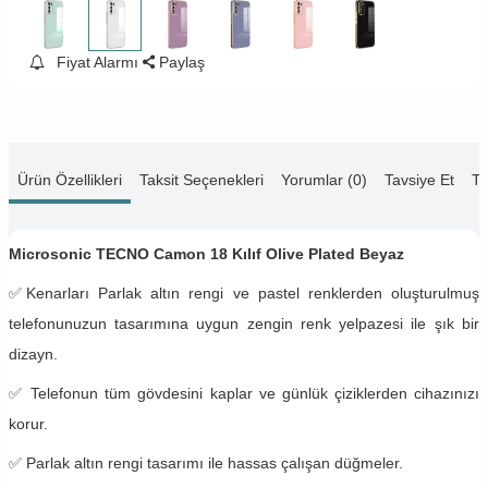
Fiyat Alarmı
Paylaş
Ürün Özellikleri
Taksit Seçenekleri
Yorumlar (0)
Tavsiye Et
Te
Microsonic TECNO Camon 18 Kılıf Olive Plated Beyaz
✅
Kenarları Parlak altın rengi ve pastel renklerden oluşturulmuş
telefonunuzun tasarımına uygun zengin renk yelpazesi ile şık bir
dizayn.
✅
Telefonun tüm gövdesini kaplar ve günlük çiziklerden cihazınızı
korur.
✅ Parlak altın rengi tasarımı ile hassas çalışan düğmeler.