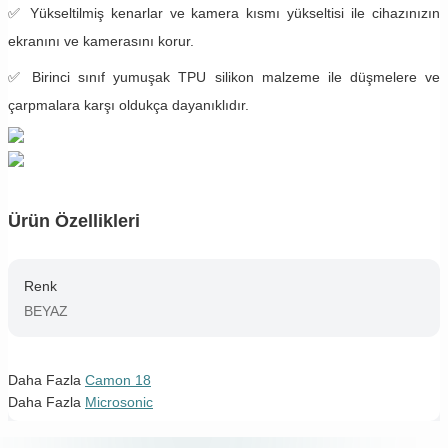
✅ Yükseltilmiş kenarlar ve kamera kısmı yükseltisi ile cihazınızın
ekranını ve kamerasını korur.
✅ Birinci sınıf yumuşak TPU silikon malzeme ile düşmelere ve
çarpmalara karşı oldukça dayanıklıdır.
Ürün Özellikleri
Renk
BEYAZ
Daha Fazla
Camon 18
Daha Fazla
Microsonic