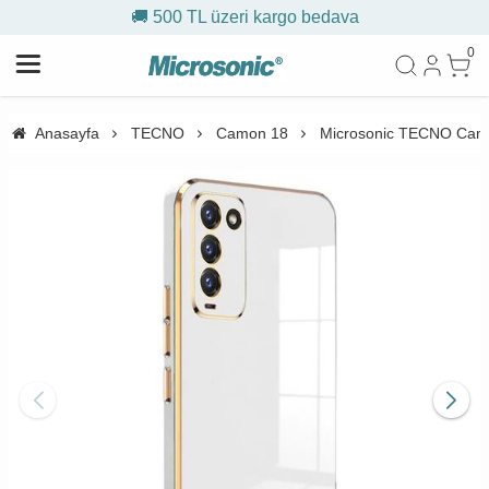
🚚 500 TL üzeri kargo bedava
0
Anasayfa
TECNO
Camon 18
Microsonic TECNO Camon