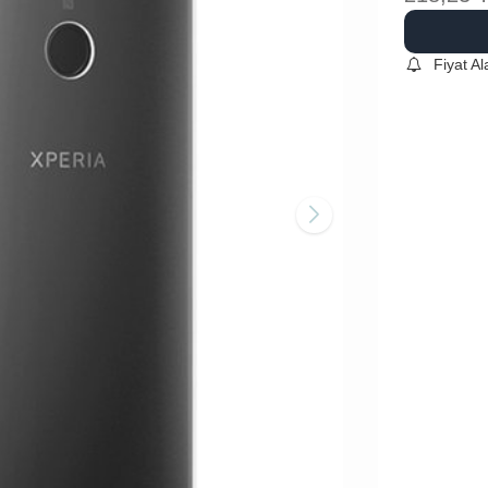
Fiyat A