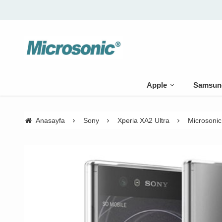
Apple
Samsun
Anasayfa
Sony
Xperia XA2 Ultra
Microsonic