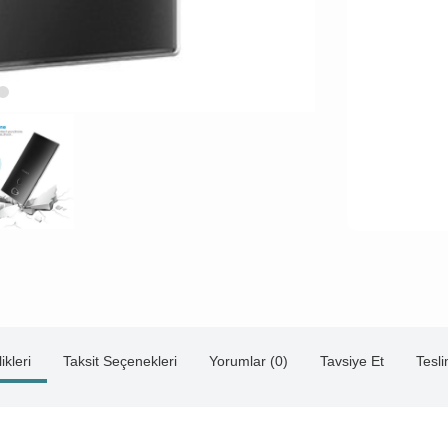
ikleri
Taksit Seçenekleri
Yorumlar (0)
Tavsiye Et
Tesl