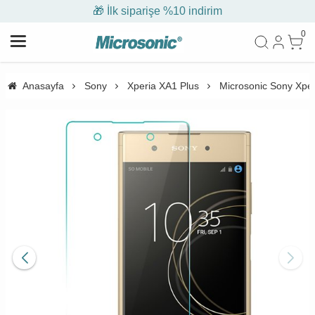
🎁 İlk siparişe %10 indirim
0
Anasayfa
Sony
Xperia XA1 Plus
Microsonic Sony Xper