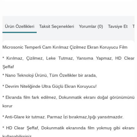
Ürün Özellikleri
Taksit Seçenekleri
Yorumlar (0)
Tavsiye Et
Te
Microsonic Temperli Cam Kırılmaz Çizilmez Ekran Koruyucu Film
* Kırılmaz, Çizilmez, Leke Tutmaz, Yansıma Yapmaz, HD Clear
Şeffaf
* Nano Teknoloji Ürünü, Tüm Özellikler bir arada,
* Devrim Niteliğinde Ultra Güçlü Ekran Koruyucu!
* Ekranda film fark edilmez, Dokunmatik ekranı doğal görünümünü
korur
* Anti-Glare kir tutmaz. Parmaz İzi bırakmaz,Işığı yansıtmazdır.
* HD Clear Şeffaf, Dokunmatik ekranında film yokmuş gibi ekranı
kullanabilirsiniz.