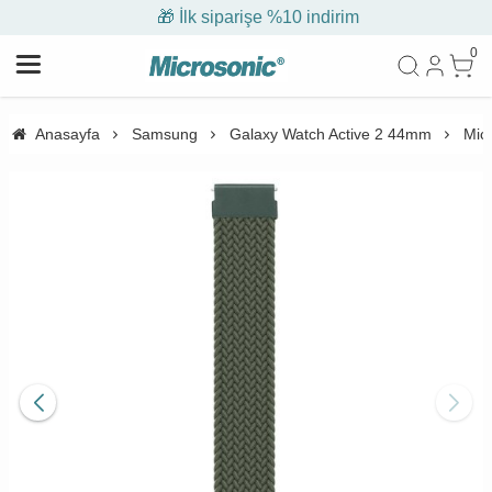
🎁 İlk siparişe %10 indirim
0
Anasayfa
Samsung
Galaxy Watch Active 2 44mm
Mic