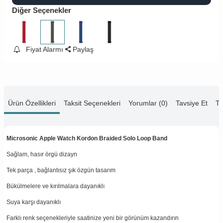
Diğer Seçenekler
Fiyat Alarmı
Paylaş
Ürün Özellikleri
Taksit Seçenekleri
Yorumlar (0)
Tavsiye Et
Te
Microsonic Apple Watch Kordon Braided Solo Loop Band
Sağlam, hasır örgü dizayn
Tek parça , bağlantısız şık özgün tasarım
Bükülmelere ve kırılmalara dayanıklı
Suya karşı dayanıklı
Farklı renk seçenekleriyle saatinize yeni bir görünüm kazandırın