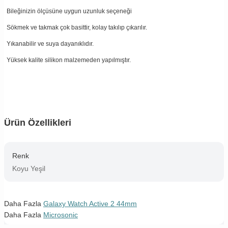
Bileğinizin ölçüsüne uygun uzunluk seçeneği
Sökmek ve takmak çok basittir, kolay takılıp çıkarılır.
Yıkanabilir ve suya dayanıklıdır.
Yüksek kalite silikon malzemeden yapılmıştır.
Ürün Özellikleri
Renk
Koyu Yeşil
Daha Fazla
Galaxy Watch Active 2 44mm
Daha Fazla
Microsonic