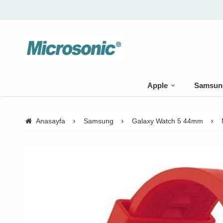
Apple
Samsun
Anasayfa
Samsung
Galaxy Watch 5 44mm