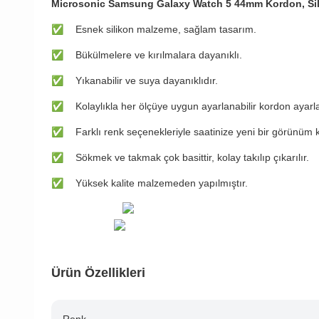
Microsonic Samsung Galaxy Watch 5 44mm Kordon, Sil
✅
Esnek silikon malzeme, sağlam tasarım.
✅
Bükülmelere ve kırılmalara dayanıklı.
✅
Yıkanabilir ve suya dayanıklıdır.
✅
Kolaylıkla her ölçüye uygun ayarlanabilir kordon ayarl
✅
Farklı renk seçenekleriyle saatinize yeni bir görünüm 
✅
Sökmek ve takmak çok basittir, kolay takılıp çıkarılır.
✅
Yüksek kalite malzemeden yapılmıştır.
Ürün Özellikleri