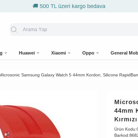

g
Huawei
Xiaomi
Oppo
General Mob
Microsonic Samsung Galaxy Watch 5 44mm Kordon, Silicone RapidBan
Micros
44mm K
Kırmızı
Ürün Kodu:
Barkod:
868