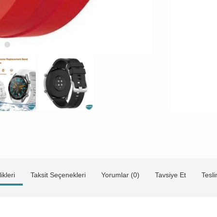
ikleri
Taksit Seçenekleri
Yorumlar (0)
Tavsiye Et
Tesl