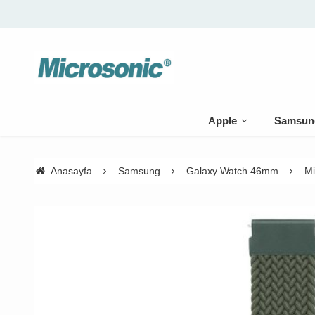
Apple
Samsun
Anasayfa
Samsung
Galaxy Watch 46mm
Mi