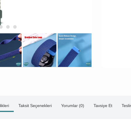
ikleri
Taksit Seçenekleri
Yorumlar (0)
Tavsiye Et
Tesl