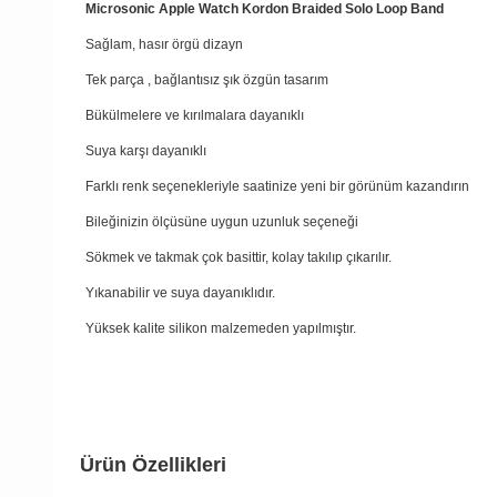
Microsonic Apple Watch Kordon Braided Solo Loop Band
Sağlam, hasır örgü dizayn
Tek parça , bağlantısız şık özgün tasarım
Bükülmelere ve kırılmalara dayanıklı
Suya karşı dayanıklı
Farklı renk seçenekleriyle saatinize yeni bir görünüm kazandırın
Bileğinizin ölçüsüne uygun uzunluk seçeneği
Sökmek ve takmak çok basittir, kolay takılıp çıkarılır.
Yıkanabilir ve suya dayanıklıdır.
Yüksek kalite silikon malzemeden yapılmıştır.
Ürün Özellikleri