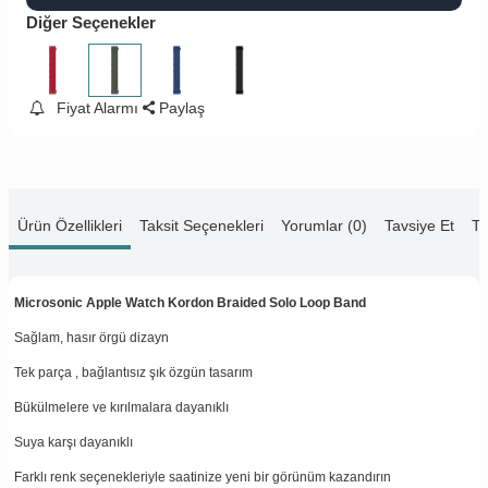
Diğer Seçenekler
Fiyat Alarmı
Paylaş
Ürün Özellikleri
Taksit Seçenekleri
Yorumlar (0)
Tavsiye Et
Te
Microsonic Apple Watch Kordon Braided Solo Loop Band
Sağlam, hasır örgü dizayn
Tek parça , bağlantısız şık özgün tasarım
Bükülmelere ve kırılmalara dayanıklı
Suya karşı dayanıklı
Farklı renk seçenekleriyle saatinize yeni bir görünüm kazandırın