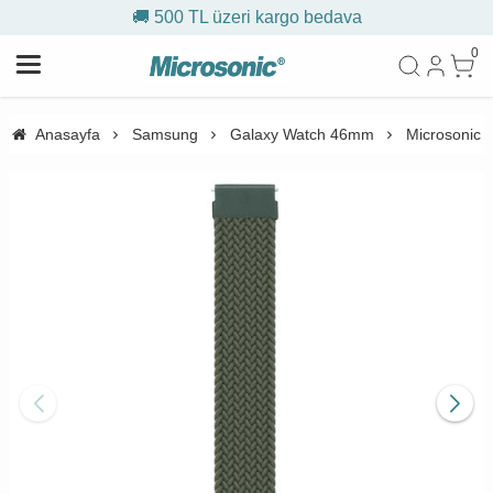
🚚 500 TL üzeri kargo bedava
0
Anasayfa
Samsung
Galaxy Watch 46mm
Microsonic 