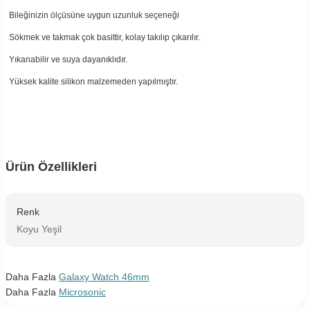
Bileğinizin ölçüsüne uygun uzunluk seçeneği
Sökmek ve takmak çok basittir, kolay takılıp çıkarılır.
Yıkanabilir ve suya dayanıklıdır.
Yüksek kalite silikon malzemeden yapılmıştır.
Ürün Özellikleri
Renk
Koyu Yeşil
Daha Fazla
Galaxy Watch 46mm
Daha Fazla
Microsonic