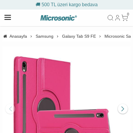
🚚 500 TL üzeri kargo bedava
0
Anasayfa
Samsung
Galaxy Tab S9 FE
Microsonic Sam