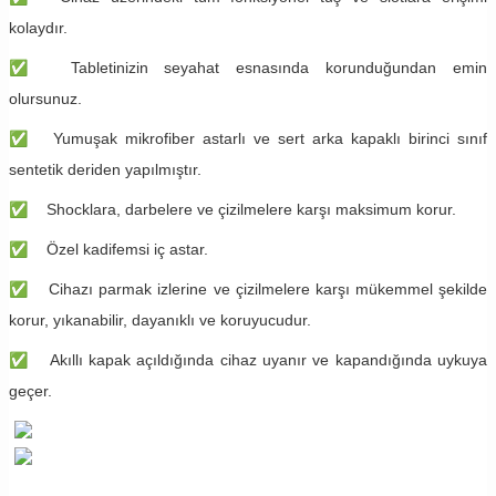
kolaydır.
✅
Tabletinizin seyahat esnasında korunduğundan emin
olursunuz.
✅
Yumuşak mikrofiber astarlı ve sert arka kapaklı birinci sınıf
sentetik deriden yapılmıştır.
✅
Shocklara, darbelere ve çizilmelere karşı maksimum korur.
✅
Özel kadifemsi iç astar.
✅
Cihazı parmak izlerine ve çizilmelere karşı mükemmel şekilde
korur, yıkanabilir, dayanıklı ve koruyucudur.
✅
Akıllı kapak açıldığında cihaz uyanır ve kapandığında uykuya
geçer.