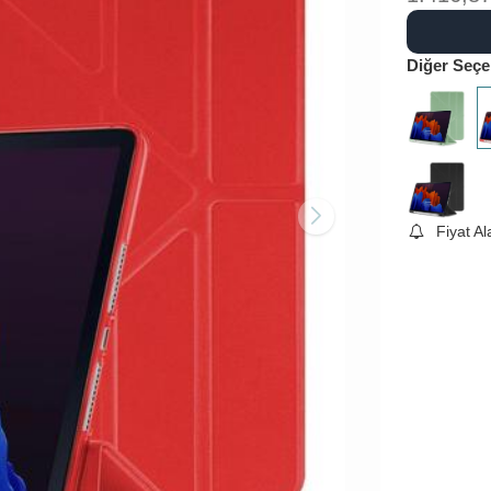
Diğer Seçe
Fiyat A