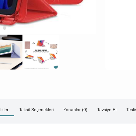
ikleri
Taksit Seçenekleri
Yorumlar (0)
Tavsiye Et
Tesl