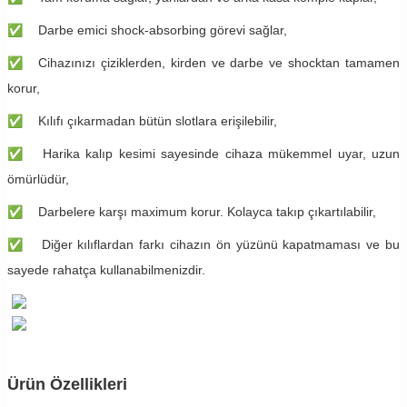
✅
Darbe emici shock-absorbing görevi sağlar,
✅
Cihazınızı çiziklerden, kirden ve darbe ve shocktan tamamen
korur,
✅
Kılıfı çıkarmadan bütün slotlara erişilebilir,
✅
Harika kalıp kesimi sayesinde cihaza mükemmel uyar, uzun
ömürlüdür,
✅
Darbelere karşı maximum korur. Kolayca takıp çıkartılabilir,
✅
Diğer kılıflardan farkı cihazın ön yüzünü kapatmaması ve bu
sayede rahatça kullanabilmenizdir.
Ürün Özellikleri