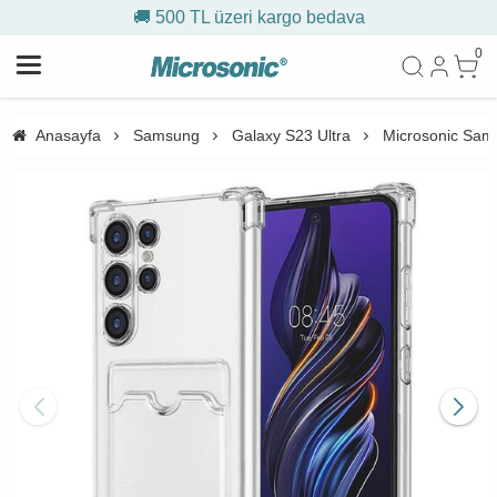
🚚 500 TL üzeri kargo bedava
0
Anasayfa
Samsung
Galaxy S23 Ultra
Microsonic Sams