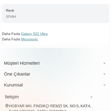
Renk
SİYAH
Daha Fazla
Galaxy S22 Ultra
Daha Fazla
Microsonic
Müşteri Hizmetleri
Öne Çıkanlar
Kurumsal
İletişim
HOBYAR MH. FINDIKÇI REMZİ SK. NO:5, KAT:4,