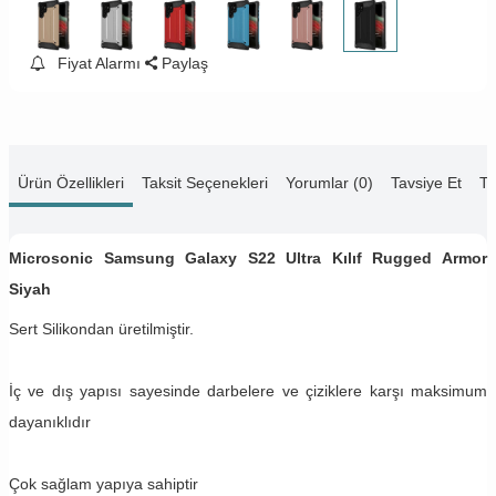
Fiyat Alarmı
Paylaş
Ürün Özellikleri
Taksit Seçenekleri
Yorumlar (0)
Tavsiye Et
Te
Microsonic Samsung Galaxy S22 Ultra Kılıf Rugged Armor
Siyah
Sert Silikondan üretilmiştir.
İç ve dış yapısı sayesinde darbelere ve çiziklere karşı maksimum
dayanıklıdır
Çok sağlam yapıya sahiptir