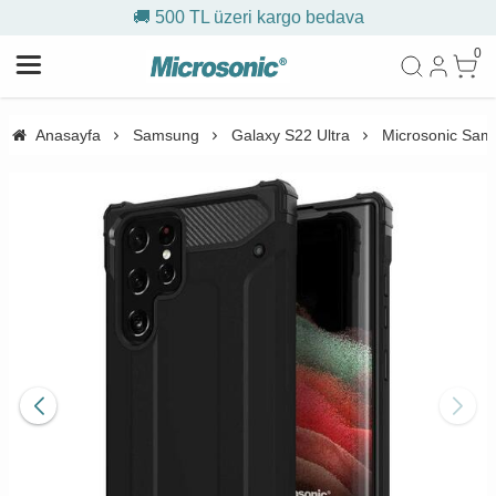
🚚 500 TL üzeri kargo bedava
0
Anasayfa
Samsung
Galaxy S22 Ultra
Microsonic Sams