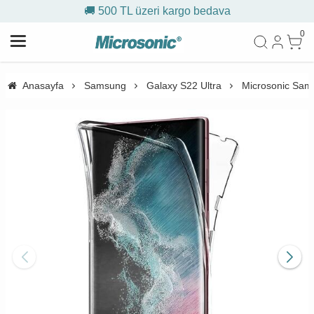
🚚 500 TL üzeri kargo bedava
0
Anasayfa
Samsung
Galaxy S22 Ultra
Microsonic Sams