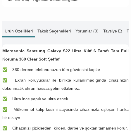
Ürün Özellikleri
Taksit Seçenekleri
Yorumlar (0)
Tavsiye Et
Te
Microsonic Samsung Galaxy S22 Ultra Kılıf 6 Tarafı Tam Full
Koruma 360 Clear Soft Şeffaf
✅
360 derece telefonunuzun tüm gövdesini kaplar.
✅
Ekran koruyucular ile birlikte kullanılmadığında cihazınızın
dokunmatik ekran hassasiyetini etkilemez.
✅
Ultra ince yapılı ve ultra esnek.
✅
Mükemmel kalıp kesimi sayesinde cihazınızla eşleşen harika
bir dizayn.
✅
Cihazınızı çiziklerden, kirden, darbe ve şoktan tamamen korur.