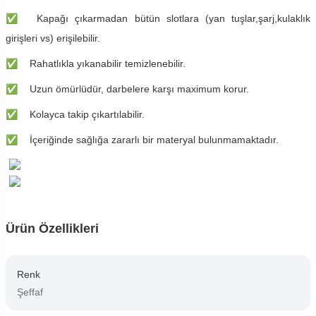
✅
Kapağı çıkarmadan bütün slotlara (yan tuşlar,şarj,kulaklık
girişleri vs) erişilebilir.
✅
Rahatlıkla yıkanabilir temizlenebilir.
✅
Uzun ömürlüdür, darbelere karşı maximum korur.
✅
Kolayca takip çıkartılabilir.
✅
İçeriğinde sağlığa zararlı bir materyal bulunmamaktadır.
Ürün Özellikleri
Renk
Şeffaf