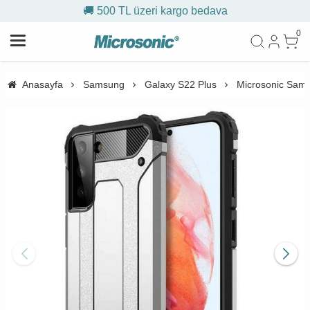
🚚 500 TL üzeri kargo bedava
0
Anasayfa
Samsung
Galaxy S22 Plus
Microsonic Sams