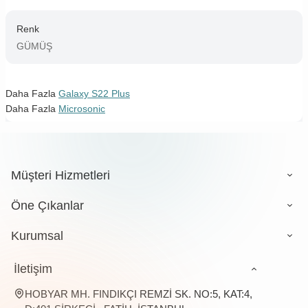
Renk
GÜMÜŞ
Daha Fazla
Galaxy S22 Plus
Daha Fazla
Microsonic
Müşteri Hizmetleri
Öne Çıkanlar
Kurumsal
İletişim
HOBYAR MH. FINDIKÇI REMZİ SK. NO:5, KAT:4,