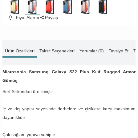
Fiyat Alarmı
Paylaş
Ürün Özellikleri
Taksit Seçenekleri
Yorumlar (0)
Tavsiye Et
Te
Microsonic Samsung Galaxy S22 Plus Kılıf Rugged Armor
Gümüş
Sert Silikondan üretilmiştir.
İç ve dış yapısı sayesinde darbelere ve çiziklere karşı maksimum
dayanıklıdır
Çok sağlam yapıya sahiptir