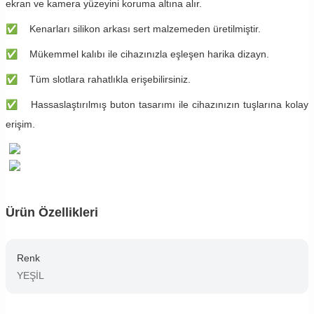
ekran ve kamera yüzeyini koruma altına alır.
✅
Kenarları silikon arkası sert malzemeden üretilmiştir.
✅
Mükemmel kalıbı ile cihazınızla eşleşen harika dizayn.
✅
Tüm slotlara rahatlıkla erişebilirsiniz.
✅
Hassaslaştırılmış buton tasarımı ile cihazınızın tuşlarına kolay
erişim.
Ürün Özellikleri
Renk
YEŞİL