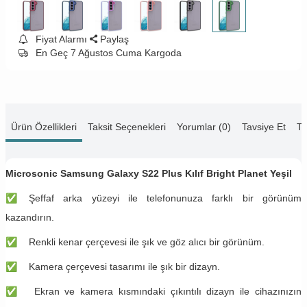
Fiyat Alarmı
Paylaş
En Geç 7 Ağustos Cuma Kargoda
Ürün Özellikleri
Taksit Seçenekleri
Yorumlar (0)
Tavsiye Et
Te
Microsonic Samsung Galaxy S22 Plus Kılıf Bright Planet Yeşil
✅
Şeffaf arka yüzeyi ile telefonunuza farklı bir görünüm
kazandırın.
✅
Renkli kenar çerçevesi ile şık ve göz alıcı bir görünüm.
✅
Kamera çerçevesi tasarımı ile şık bir dizayn.
✅
Ekran ve kamera kısmındaki çıkıntılı dizayn ile cihazınızın