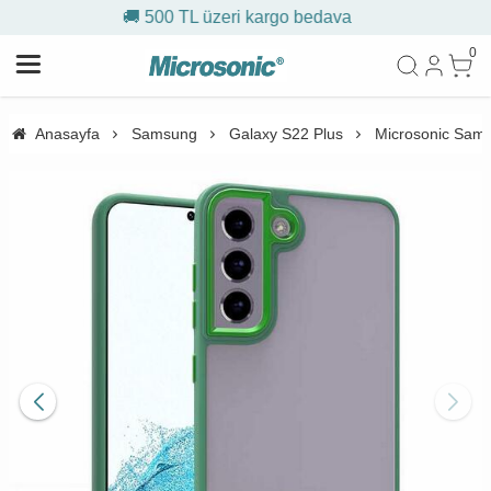
0 TL üzeri kargo bedava
🎁 İlk
0
Anasayfa
Samsung
Galaxy S22 Plus
Microsonic Samsu