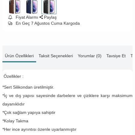
Fiyat Alarmı
Paylaş
En Geç 7 Ağustos Cuma Kargoda
Ürün Özellikleri
Taksit Seçenekleri
Yorumlar (0)
Tavsiye Et
Te
Özellikler :
*Sert Silikondan üretilmiştir.
*İç ve dış yapısı sayesinde darbelere ve çiziklere karşı maksimum
dayanıklıdır
*Çok sağlam yapıya sahiptir
*Kolay Takma
*Her ince ayrıntısı özenle uyarlanmıştır