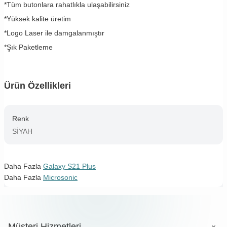
*Tüm butonlara rahatlıkla ulaşabilirsiniz
*Yüksek kalite üretim
*Logo Laser ile damgalanmıştır
*Şık Paketleme
Ürün Özellikleri
Renk
SİYAH
Daha Fazla
Galaxy S21 Plus
Daha Fazla
Microsonic
Müşteri Hizmetleri