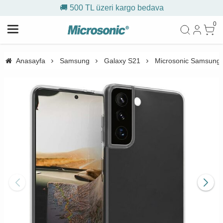
🚚 500 TL üzeri kargo bedava
0
Anasayfa
Samsung
Galaxy S21
Microsonic Samsung G