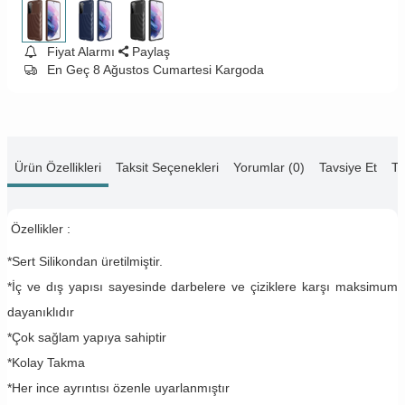
Fiyat Alarmı
Paylaş
En Geç 8 Ağustos Cumartesi Kargoda
Ürün Özellikleri
Taksit Seçenekleri
Yorumlar (0)
Tavsiye Et
Te
Özellikler :
*Sert Silikondan üretilmiştir.
*İç ve dış yapısı sayesinde darbelere ve çiziklere karşı maksimum
dayanıklıdır
*Çok sağlam yapıya sahiptir
*Kolay Takma
*Her ince ayrıntısı özenle uyarlanmıştır