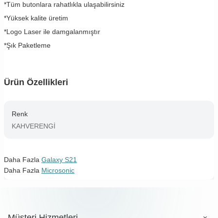
*Tüm butonlara rahatlıkla ulaşabilirsiniz
*Yüksek kalite üretim
*Logo Laser ile damgalanmıştır
*Şık Paketleme
Ürün Özellikleri
Renk
KAHVERENGİ
Daha Fazla
Galaxy S21
Daha Fazla
Microsonic
Müşteri Hizmetleri