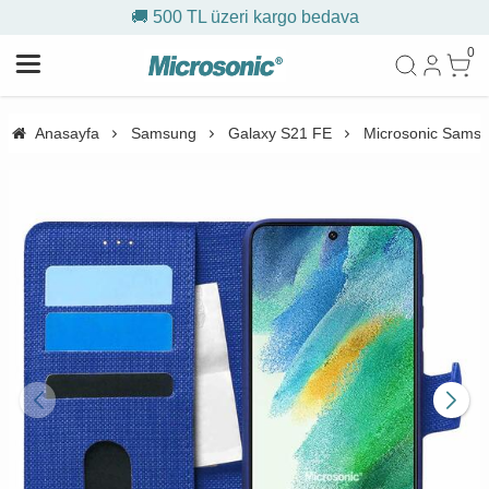
🚚 500 TL üzeri kargo bedava
0
Anasayfa
Samsung
Galaxy S21 FE
Microsonic Samsun