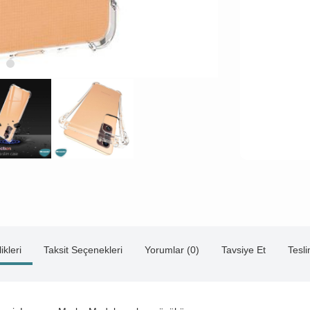
ikleri
Taksit Seçenekleri
Yorumlar (0)
Tavsiye Et
Tesl