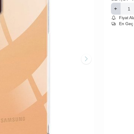
Fiyat A
En Geç