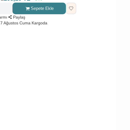
Sepete Ekle
larmı
Paylaş
 7 Ağustos Cuma Kargoda