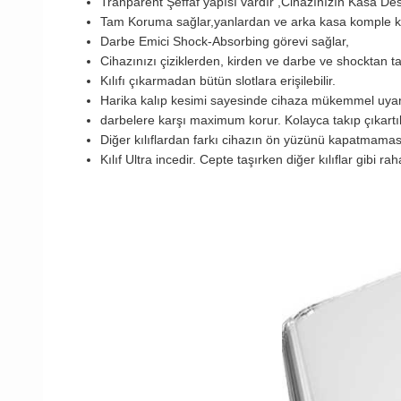
Tranparent Şeffaf yapısı vardır ,Cihazınızın Kasa D
Tam Koruma sağlar,yanlardan ve arka kasa komple k
Darbe Emici Shock-Absorbing görevi sağlar,
Cihazınızı çiziklerden, kirden ve darbe ve shocktan
Kılıfı çıkarmadan bütün slotlara erişilebilir.
Harika kalıp kesimi sayesinde cihaza mükemmel uya
darbelere karşı maximum korur. Kolayca takıp çıkartı
Diğer kılıflardan farkı cihazın ön yüzünü kapatmama
Kılıf Ultra incedir. Cepte taşırken diğer kılıflar gibi ra