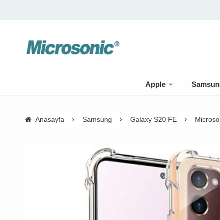
Apple
Samsun
Anasayfa
Samsung
Galaxy S20 FE
Microso