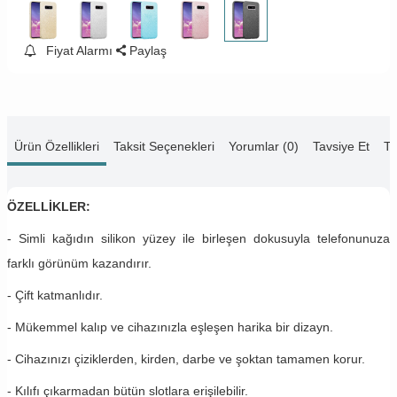
Fiyat Alarmı
Paylaş
Ürün Özellikleri
Taksit Seçenekleri
Yorumlar (0)
Tavsiye Et
Te
ÖZELLİKLER:
- Simli kağıdın silikon yüzey ile birleşen dokusuyla telefonunuza
farklı görünüm kazandırır.
- Çift katmanlıdır.
- Mükemmel kalıp ve cihazınızla eşleşen harika bir dizayn.
- Cihazınızı çiziklerden, kirden, darbe ve şoktan tamamen korur.
- Kılıfı çıkarmadan bütün slotlara erişilebilir.