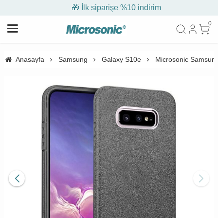
🎁 İlk siparişe %10 indirim
0
Anasayfa
Samsung
Galaxy S10e
Microsonic Samsung 