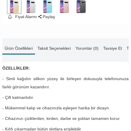
Fiyat Alarmı
Paylaş
Ürün Özellikleri
Taksit Seçenekleri
Yorumlar (0)
Tavsiye Et
Te
ÖZELLİKLER:
- Simli kağıdın silikon yüzey ile birleşen dokusuyla telefonunuza
farklı görünüm kazandırır.
- Çift katmanlıdır.
- Mükemmel kalıp ve cihazınızla eşleşen harika bir dizayn.
- Cihazınızı çiziklerden, kirden, darbe ve şoktan tamamen korur.
- Kılıfı çıkarmadan bütün slotlara erişilebilir.