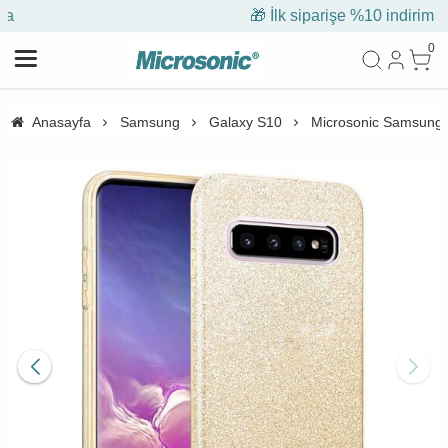
🎁 İlk siparişe %10 indirim
0
Anasayfa
Samsung
Galaxy S10
Microsonic Samsung G