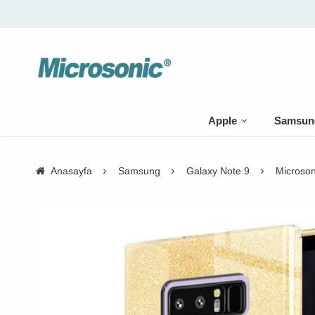
Apple
Samsun
Anasayfa
Samsung
Galaxy Note 9
Microson