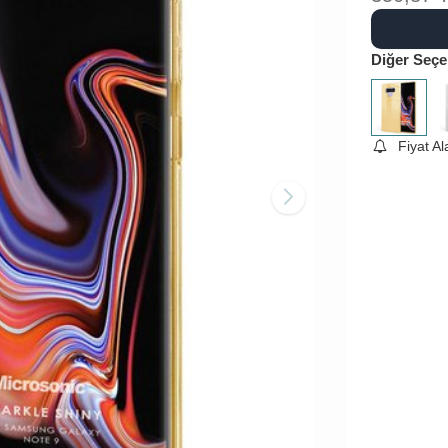
Diğer Seçe
Fiyat A