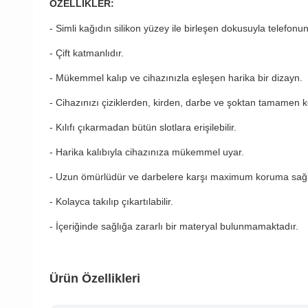
ÖZELLİKLER:
- Simli kağıdın silikon yüzey ile birleşen dokusuyla telefonu
- Çift katmanlıdır.
- Mükemmel kalıp ve cihazınızla eşleşen harika bir dizayn.
- Cihazınızı çiziklerden, kirden, darbe ve şoktan tamamen k
- Kılıfı çıkarmadan bütün slotlara erişilebilir.
- Harika kalıbıyla cihazınıza mükemmel uyar.
- Uzun ömürlüdür ve darbelere karşı maximum koruma sağl
- Kolayca takılıp çıkartılabilir.
- İçeriğinde sağlığa zararlı bir materyal bulunmamaktadır.
Ürün Özellikleri