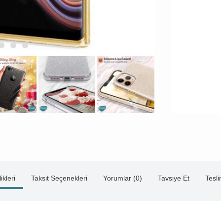
ikleri
Taksit Seçenekleri
Yorumlar (0)
Tavsiye Et
Tesl