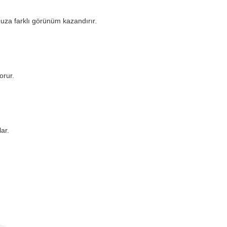
nuza farklı görünüm kazandırır.
orur.
ar.