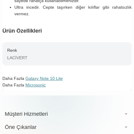
sayede rahatça kullanabilmenizdir.
Ultra incedir. Cepte taşırken diğer kılıflar gibi rahatsızlık
vermez.
Ürün Özellikleri
Renk
LACİVERT
Daha Fazla
Galaxy Note 10 Lite
Daha Fazla
Microsonic
Müşteri Hizmetleri
Öne Çıkanlar