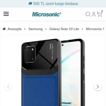
🚚 500 TL üzeri kargo bedava
0
Anasayfa
Samsung
Galaxy Note 10 Lite
Microsonic Sa