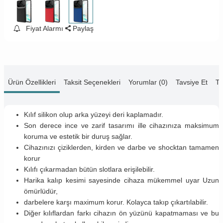
Fiyat Alarmı
Paylaş
Ürün Özellikleri
Taksit Seçenekleri
Yorumlar (0)
Tavsiye Et
Te
Kılıf silikon olup arka yüzeyi deri kaplamadır.
Son derece ince ve zarif tasarımı ille cihazınıza maksimum
koruma ve estetik bir duruş sağlar.
Cihazınızı çiziklerden, kirden ve darbe ve shocktan tamamen
korur
Kılıfı çıkarmadan bütün slotlara erişilebilir.
Harika kalıp kesimi sayesinde cihaza mükemmel uyar Uzun
ömürlüdür,
darbelere karşı maximum korur. Kolayca takıp çıkartılabilir.
Diğer kılıflardan farkı cihazın ön yüzünü kapatmaması ve bu