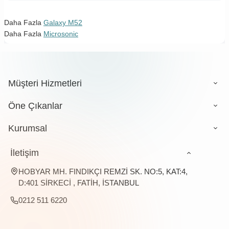
Daha Fazla
Galaxy M52
Daha Fazla
Microsonic
Müşteri Hizmetleri
Öne Çıkanlar
Kurumsal
İletişim
HOBYAR MH. FINDIKÇI REMZİ SK. NO:5, KAT:4,
D:401 SİRKECİ , FATİH, İSTANBUL
0212 511 6220