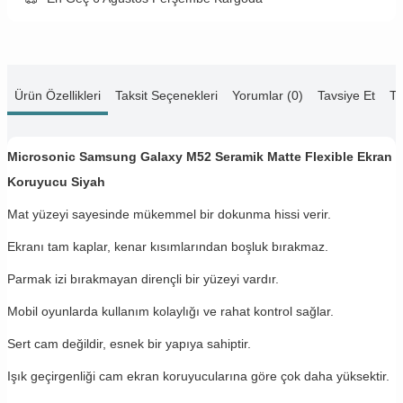
Ürün Özellikleri
Taksit Seçenekleri
Yorumlar (0)
Tavsiye Et
Te
Microsonic Samsung Galaxy M52 Seramik Matte Flexible Ekran
Koruyucu Siyah
Mat yüzeyi sayesinde mükemmel bir dokunma hissi verir.
Ekranı tam kaplar, kenar kısımlarından boşluk bırakmaz.
Parmak izi bırakmayan dirençli bir yüzeyi vardır.
Mobil oyunlarda kullanım kolaylığı ve rahat kontrol sağlar.
Sert cam değildir, esnek bir yapıya sahiptir.
Işık geçirgenliği cam ekran koruyucularına göre çok daha yüksektir.