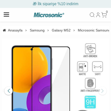
🎁 İlk siparişe %10 indirim
0
Anasayfa
Samsung
Galaxy M52
Microsonic Samsung 