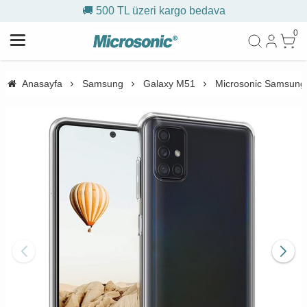
🚚 500 TL üzeri kargo bedava
0
Anasayfa
Samsung
Galaxy M51
Microsonic Samsung 