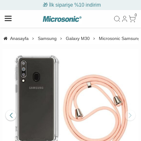
🎁 İlk siparişe %10 indirim
0
Anasayfa
Samsung
Galaxy M30
Microsonic Samsung 