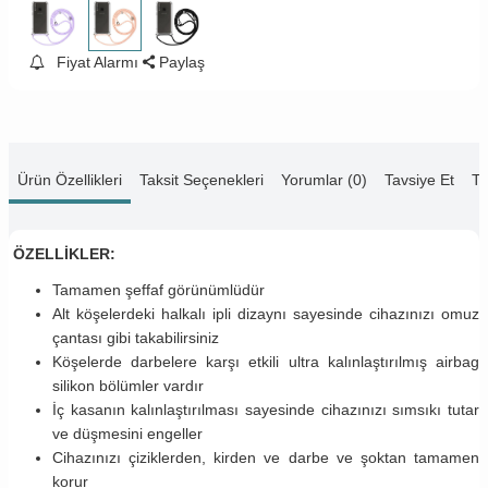
Fiyat Alarmı
Paylaş
Ürün Özellikleri
Taksit Seçenekleri
Yorumlar (0)
Tavsiye Et
Te
ÖZELLİKLER:
Tamamen şeffaf görünümlüdür
Alt köşelerdeki halkalı ipli dizaynı sayesinde cihazınızı omuz
çantası gibi takabilirsiniz
Köşelerde darbelere karşı etkili ultra kalınlaştırılmış airbag
silikon bölümler vardır
İç kasanın kalınlaştırılması sayesinde cihazınızı sımsıkı tutar
ve düşmesini engeller
Cihazınızı çiziklerden, kirden ve darbe ve şoktan tamamen
korur