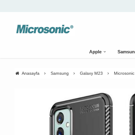
Apple
Samsun
Anasayfa
Samsung
Galaxy M23
Microsonic