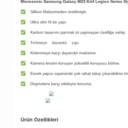
Microsonic Samsung Galaxy M23 Kılıf Legion Series S
✅
Silikon Malzemeden üretilmiştir.
✅
Ultra slim fit bir yapı.
✅
Karbon tasarımı parmak izi yapmayan özelliğe sahip.
✅ Terlemeye dayanıklı yapı
.
✅
Kirlenmeye karşı dayanıklı malzeme.
✅
Kamera lensini koruyan yükseltili koruyucu bölme.
✅
Esnek yapısı sayesinde çok rahat takıp çıkarabilme im
✅
Düşmelere karşı etkileyici koruma.
Ürün Özellikleri