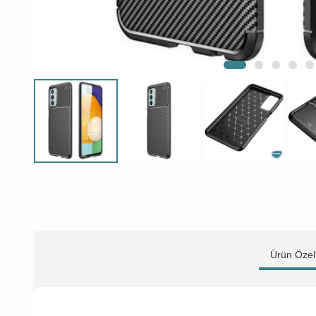
Ürün Özell