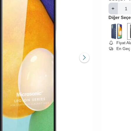
Diğer Seçe
Fiyat A
En Geç