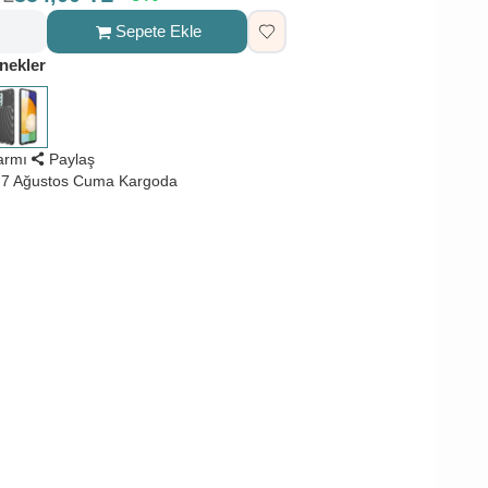
Sepete Ekle
nekler
larmı
Paylaş
 7 Ağustos Cuma Kargoda