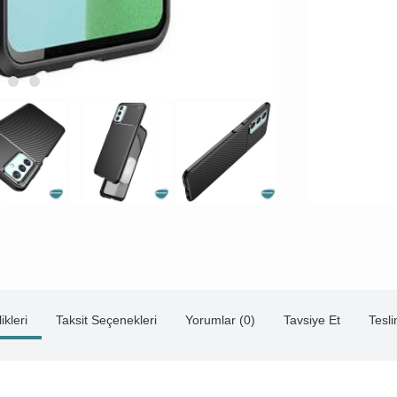
ikleri
Taksit Seçenekleri
Yorumlar (0)
Tavsiye Et
Tesl