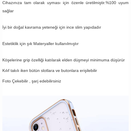
Cihazınıza tam olarak uyması için özenle üretilmiştir.%100 uyum
sağlar
İyi bir doğal kavrama yeteneği için ince slim yapıdadır
Estetiklik için şık Materyaller kullanılmıştır
Köşelerine grip özelliği katılarak elden düşmeyi minimuma düşürür
Kılıf takılı iken bütün slotlara ve butonlara erişilebilir
Foto Çekebilir , şarj edebilirsiniz