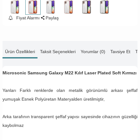
Fiyat Alarmı
Paylaş
Ürün Özellikleri
Taksit Seçenekleri
Yorumlar (0)
Tavsiye Et
Te
Microsonic Samsung Galaxy M22 Kılıf Laser Plated Soft Kırmızı
Yanları Farklı renklerde olan metalik görünümlü arkası şeffaf
yumuşak Esnek Polyüretan Materyalden üretilmiştir,
Arka tarafının transparent şeffaf yapısı sayesinde cihazının güzelliği
kaybolmaz