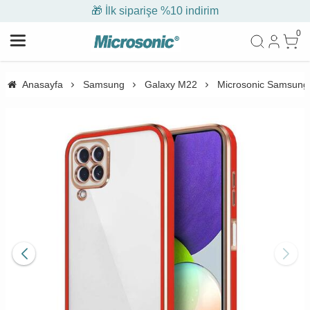
🎁 İlk siparişe %10 indirim
0
Anasayfa
Samsung
Galaxy M22
Microsonic Samsung G