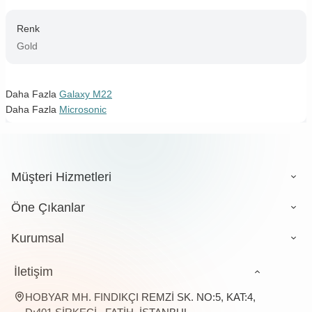
Renk
Gold
Daha Fazla
Galaxy M22
Daha Fazla
Microsonic
Müşteri Hizmetleri
Öne Çıkanlar
Kurumsal
İletişim
HOBYAR MH. FINDIKÇI REMZİ SK. NO:5, KAT:4,