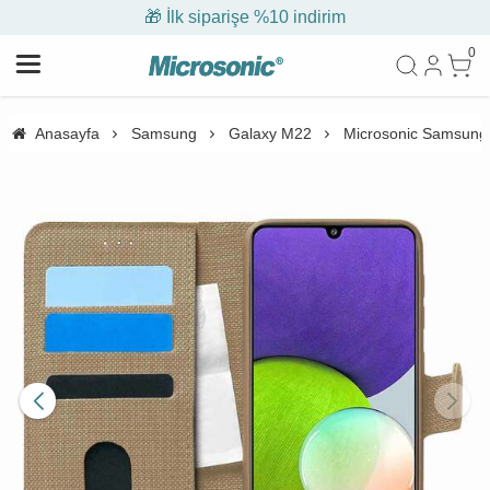
🎁 İlk siparişe %10 indirim
0
Anasayfa
Samsung
Galaxy M22
Microsonic Samsung G