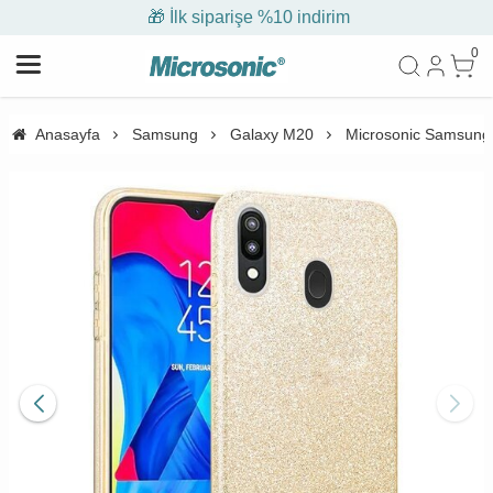
🎁 İlk siparişe %10 indirim
0
Anasayfa
Samsung
Galaxy M20
Microsonic Samsung 