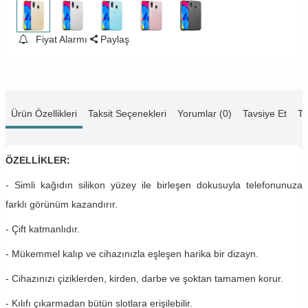
Fiyat Alarmı
Paylaş
Ürün Özellikleri
Taksit Seçenekleri
Yorumlar (0)
Tavsiye Et
Te
ÖZELLİKLER:
- Simli kağıdın silikon yüzey ile birleşen dokusuyla telefonunuza
farklı görünüm kazandırır.
- Çift katmanlıdır.
- Mükemmel kalıp ve cihazınızla eşleşen harika bir dizayn.
- Cihazınızı çiziklerden, kirden, darbe ve şoktan tamamen korur.
- Kılıfı çıkarmadan bütün slotlara erişilebilir.