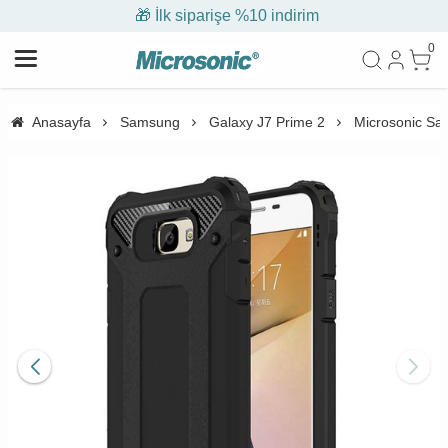
🎁 İlk siparişe %10 indirim
0
Anasayfa
Samsung
Galaxy J7 Prime 2
Microsonic Sa