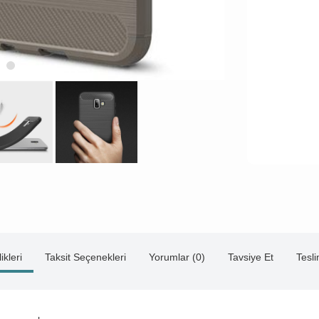
ikleri
Taksit Seçenekleri
Yorumlar (0)
Tavsiye Et
Tesl