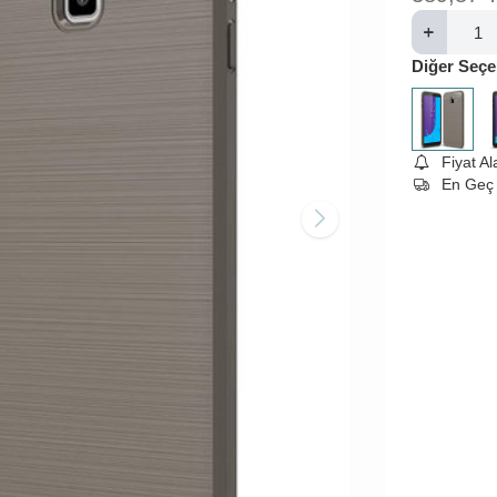
Diğer Seçe
Fiyat A
En Geç