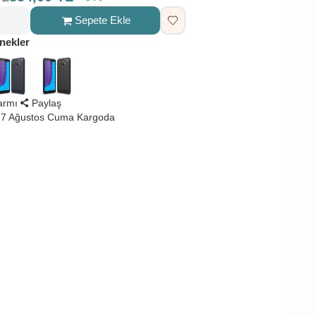
Sepete Ekle
nekler
larmı
Paylaş
 7 Ağustos Cuma Kargoda