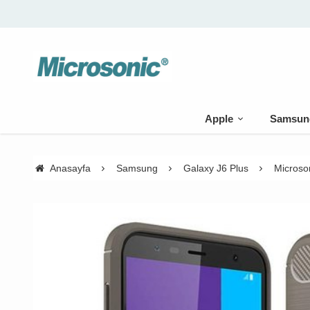
Apple
Samsun
Anasayfa
Samsung
Galaxy J6 Plus
Microso