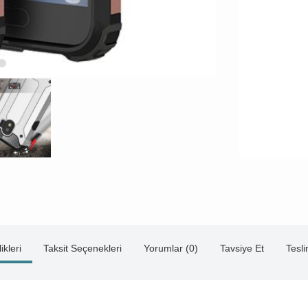
ikleri
Taksit Seçenekleri
Yorumlar (0)
Tavsiye Et
Tesl