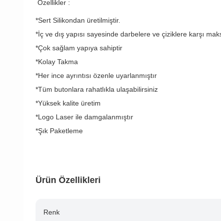
Özellikler :
*Sert Silikondan üretilmiştir.
*İç ve dış yapısı sayesinde darbelere ve çiziklere karşı ma
*Çok sağlam yapıya sahiptir
*Kolay Takma
*Her ince ayrıntısı özenle uyarlanmıştır
*Tüm butonlara rahatlıkla ulaşabilirsiniz
*Yüksek kalite üretim
*Logo Laser ile damgalanmıştır
*Şık Paketleme
Ürün Özellikleri
Renk