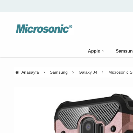
Apple
Samsun
Anasayfa
Samsung
Galaxy J4
Microsonic S