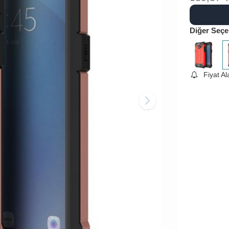
Diğer Seçe
Fiyat A