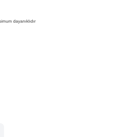
ksimum dayanıklıdır